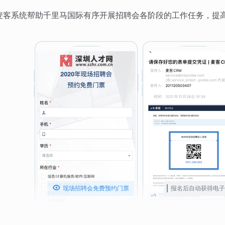
麦客系统帮助千里马国际有序开展招聘会各阶段的工作任务，提

现场招聘会免费预约门票
报名后自动获得电子