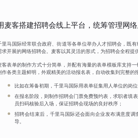
用麦客搭建招聘会线上平台，统筹管理网络
千里马国际经常联合政府、街道等各单位举办人才招聘会，既有
需求开展的网络招聘会。麦客以其灵活的形式，为招聘会全程提
麦客表单的制作方式十分简单，并配有海量的表单模板库支持一
制作各类主题鲜明，外观精美的活动报名表，自动收集到完整的
比如在筹备初期，千里马国际用表单征集用人单位的岗位
在报名阶段，则制作招聘会门票免费预约表，求职者填表
员扫码核验后入场，保证招聘会现场的良好秩序；
招聘会结束后，千里马国际还会面向企业发布满意度调
导。