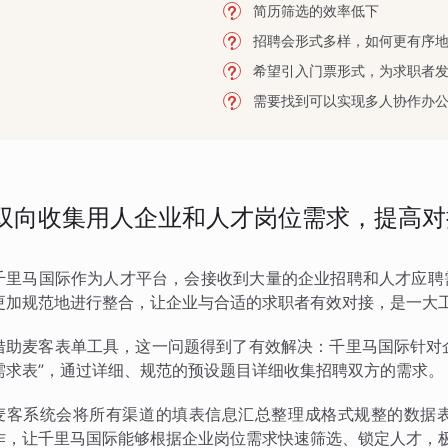
简历筛选的效率低下
招聘会形式多样，如何更有序
希望引入门票形式，为求职者
需要找到可以实现多人协作办
双向收集用人企业和人才岗位需求，提高对
千里马国际作为人才平台，会接收到大量的企业招聘和人才应聘
更加规范地进行整合，让企业与合适的求职者有效对接，是一大
借助麦客表单工具，这一问题得到了有效解决：千里马国际针对企
需求表”，通过详细、规范的预设题目详细收集招聘双方的需求。
麦客系统会将所有渠道的填表信息汇总整理成格式规整的数据
作，让千里马国际能够根据企业岗位需求快速筛选、锁定人才，