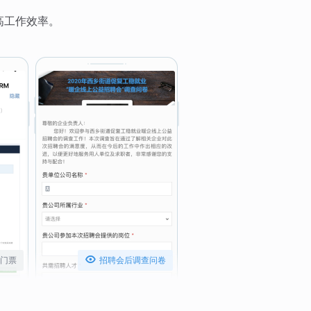
高工作效率。

门票
招聘会后调查问卷