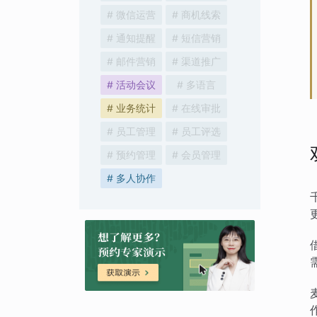
# 微信运营
# 商机线索
# 通知提醒
# 短信营销
# 邮件营销
# 渠道推广
# 活动会议
# 多语言
# 业务统计
# 在线审批
# 员工管理
# 员工评选
# 预约管理
# 会员管理
# 多人协作